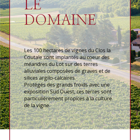
LE
DOMAINE
Les 100 hectares de vignes du Clos la
Coutale sont implantés au coeur des
méandres du Lot sur des terres
alluviales composées de graves et de
silices argilo-calcaires.
Protégés des grands froids avec une
exposition Sud Ouest, ces terres sont
particulièrement propices à la culture
de la vigne.