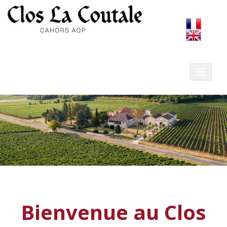
Toggle
navigat
Bienvenue au Clos