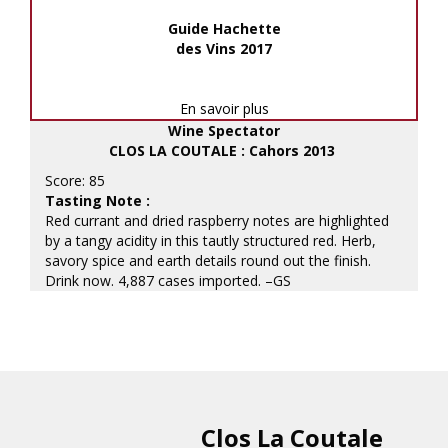
Guide Hachette
des Vins 2017
En savoir plus
Wine Spectator
CLOS LA COUTALE : Cahors 2013
Score: 85
Tasting Note :
Red currant and dried raspberry notes are highlighted
by a tangy acidity in this tautly structured red. Herb,
savory spice and earth details round out the finish.
Drink now. 4,887 cases imported. –GS
Clos La Coutale